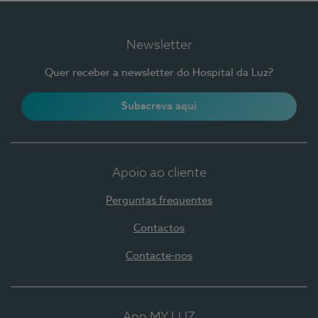
Newsletter
Quer receber a newsletter do Hospital da Luz?
Subscreva aqui
Apoio ao cliente
Perguntas frequentes
Contactos
Contacte-nos
App MY LUZ