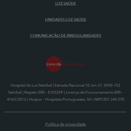
LUZ SAÚDE
UNIDADES LUZ SAÚDE
COMUNICAÇÃO DE IRREGULARIDADES
Hospital da Luz Setúbal
| Estrada Nacional 10, km 37, 2900-722
Setúbal
| Registo ERS - E105259
| Licença de Funcionamento ERS -
4160/2012
| Hospor - Hospitais Portugueses, SA
| NIPC501 245 570
Política de privacidade