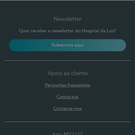
Newsletter
Quer receber a newsletter do Hospital da Luz?
Subscreva aqui
Apoio ao cliente
Perguntas frequentes
Contactos
Contacte-nos
App MY LUZ