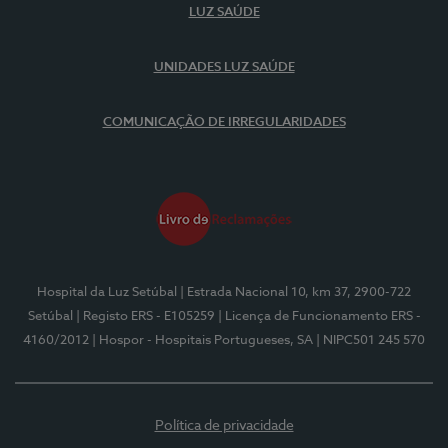
LUZ SAÚDE
UNIDADES LUZ SAÚDE
COMUNICAÇÃO DE IRREGULARIDADES
Hospital da Luz Setúbal
| Estrada Nacional 10, km 37, 2900-722
Setúbal
| Registo ERS - E105259
| Licença de Funcionamento ERS -
4160/2012
| Hospor - Hospitais Portugueses, SA
| NIPC501 245 570
Política de privacidade