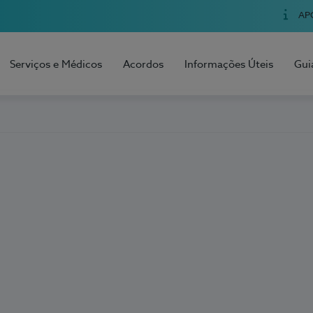
AP
Serviços e Médicos
Acordos
Informações Úteis
Gui