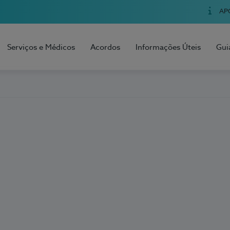
AP
Serviços e Médicos
Acordos
Informações Úteis
Gui