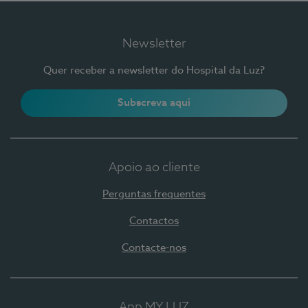
Newsletter
Quer receber a newsletter do Hospital da Luz?
Subscreva aqui
Apoio ao cliente
Perguntas frequentes
Contactos
Contacte-nos
App MY LUZ