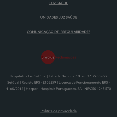
LUZ SAÚDE
UNIDADES LUZ SAÚDE
COMUNICAÇÃO DE IRREGULARIDADES
Hospital da Luz Setúbal
| Estrada Nacional 10, km 37, 2900-722
Setúbal
| Registo ERS - E105259
| Licença de Funcionamento ERS -
4160/2012
| Hospor - Hospitais Portugueses, SA
| NIPC501 245 570
Política de privacidade