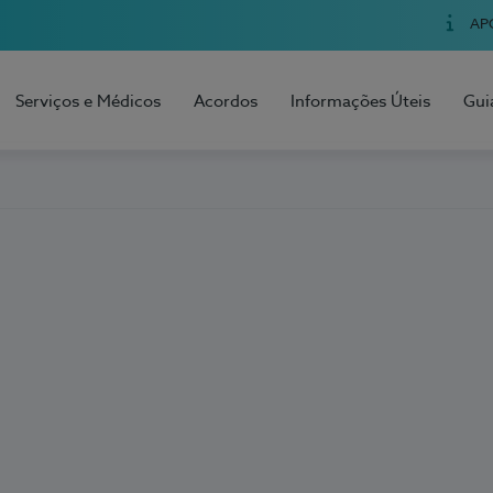
AP
Serviços e Médicos
Acordos
Informações Úteis
Gui