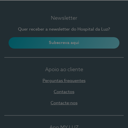
Newsletter
Quer receber a newsletter do Hospital da Luz?
Subscreva aqui
Apoio ao cliente
Perguntas frequentes
Contactos
Contacte-nos
App MY LUZ