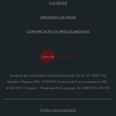
LUZ SAÚDE
UNIDADES LUZ SAÚDE
COMUNICAÇÃO DE IRREGULARIDADES
Hospital da Luz Setúbal
| Estrada Nacional 10, km 37, 2900-722
Setúbal
| Registo ERS - E105259
| Licença de Funcionamento ERS -
4160/2012
| Hospor - Hospitais Portugueses, SA
| NIPC501 245 570
Política de privacidade