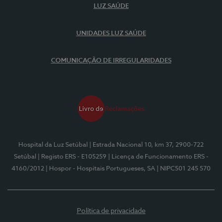
LUZ SAÚDE
UNIDADES LUZ SAÚDE
COMUNICAÇÃO DE IRREGULARIDADES
Hospital da Luz Setúbal
| Estrada Nacional 10, km 37, 2900-722
Setúbal
| Registo ERS - E105259
| Licença de Funcionamento ERS -
4160/2012
| Hospor - Hospitais Portugueses, SA
| NIPC501 245 570
Política de privacidade