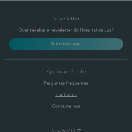
Newsletter
Quer receber a newsletter do Hospital da Luz?
Subscreva aqui
Apoio ao cliente
Perguntas frequentes
Contactos
Contacte-nos
App MY LUZ