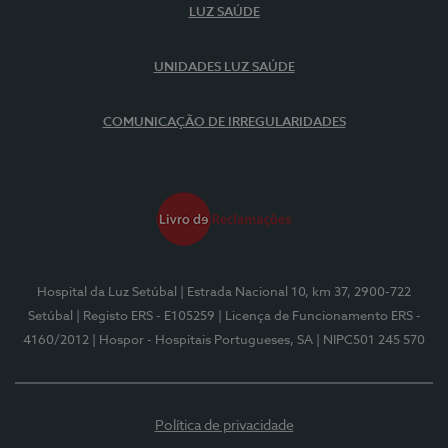
LUZ SAÚDE
UNIDADES LUZ SAÚDE
COMUNICAÇÃO DE IRREGULARIDADES
Hospital da Luz Setúbal
| Estrada Nacional 10, km 37, 2900-722
Setúbal
| Registo ERS - E105259
| Licença de Funcionamento ERS -
4160/2012
| Hospor - Hospitais Portugueses, SA
| NIPC501 245 570
Política de privacidade