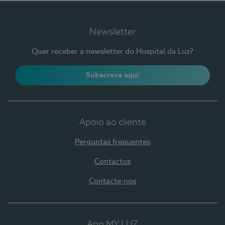
Newsletter
Quer receber a newsletter do Hospital da Luz?
Subscreva aqui
Apoio ao cliente
Perguntas frequentes
Contactos
Contacte-nos
App MY LUZ