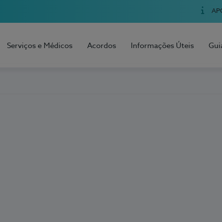
AP
Serviços e Médicos
Acordos
Informações Úteis
Gui