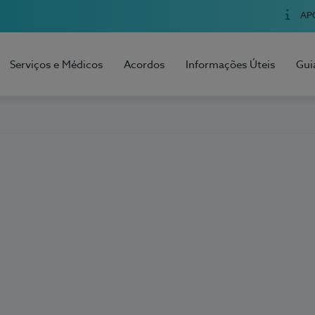
AP
Serviços e Médicos
Acordos
Informações Úteis
Gui