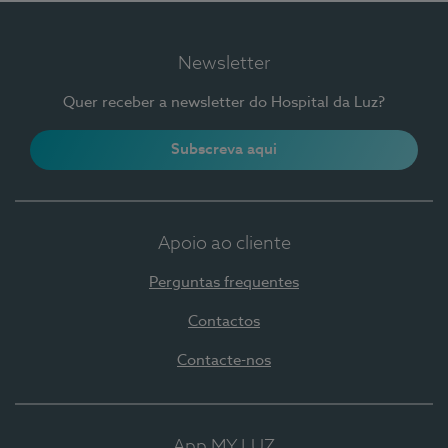
Newsletter
Quer receber a newsletter do Hospital da Luz?
Subscreva aqui
Apoio ao cliente
Perguntas frequentes
Contactos
Contacte-nos
App MY LUZ