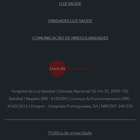
LUZ SAÚDE
UNIDADES LUZ SAÚDE
COMUNICAÇÃO DE IRREGULARIDADES
Hospital da Luz Setúbal
| Estrada Nacional 10, km 37, 2900-722
Setúbal
| Registo ERS - E105259
| Licença de Funcionamento ERS -
4160/2012
| Hospor - Hospitais Portugueses, SA
| NIPC501 245 570
Política de privacidade