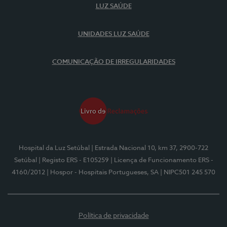
LUZ SAÚDE
UNIDADES LUZ SAÚDE
COMUNICAÇÃO DE IRREGULARIDADES
Hospital da Luz Setúbal
| Estrada Nacional 10, km 37, 2900-722
Setúbal
| Registo ERS - E105259
| Licença de Funcionamento ERS -
4160/2012
| Hospor - Hospitais Portugueses, SA
| NIPC501 245 570
Política de privacidade