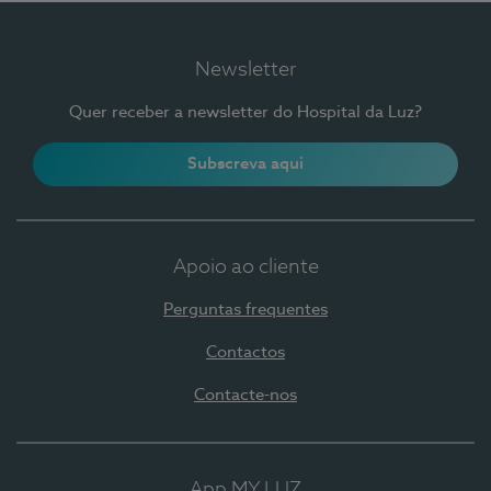
Newsletter
Quer receber a newsletter do Hospital da Luz?
Subscreva aqui
Apoio ao cliente
Perguntas frequentes
Contactos
Contacte-nos
App MY LUZ