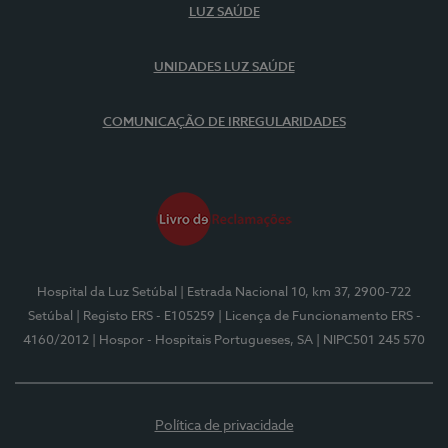
LUZ SAÚDE
UNIDADES LUZ SAÚDE
COMUNICAÇÃO DE IRREGULARIDADES
Hospital da Luz Setúbal
| Estrada Nacional 10, km 37, 2900-722
Setúbal
| Registo ERS - E105259
| Licença de Funcionamento ERS -
4160/2012
| Hospor - Hospitais Portugueses, SA
| NIPC501 245 570
Política de privacidade