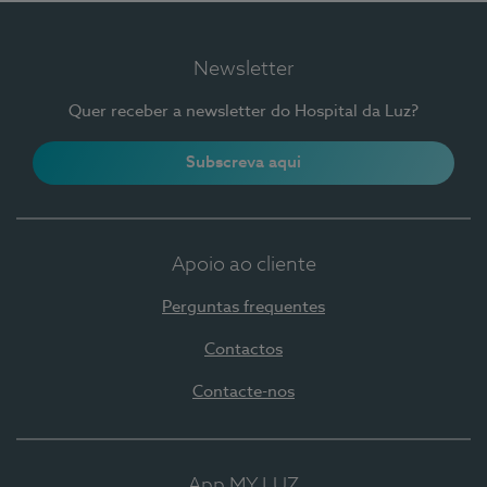
Newsletter
Quer receber a newsletter do Hospital da Luz?
Subscreva aqui
Apoio ao cliente
Perguntas frequentes
Contactos
Contacte-nos
App MY LUZ