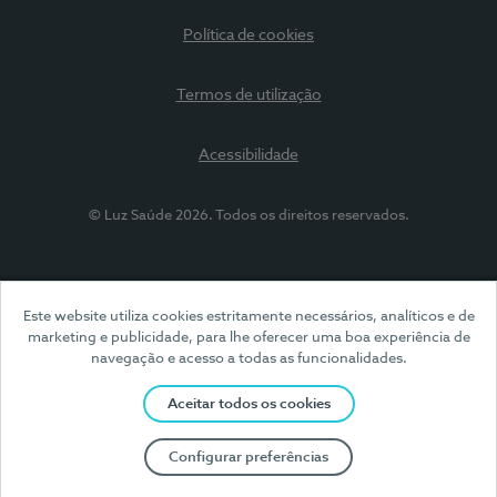
Política de cookies
Termos de utilização
Acessibilidade
© Luz Saúde 2026. Todos os direitos reservados.
Este website utiliza cookies estritamente necessários, analíticos e de
marketing e publicidade, para lhe oferecer uma boa experiência de
navegação e acesso a todas as funcionalidades.
Aceitar todos os cookies
Configurar preferências