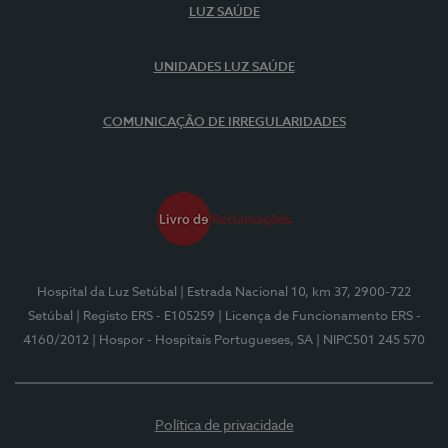
LUZ SAÚDE
UNIDADES LUZ SAÚDE
COMUNICAÇÃO DE IRREGULARIDADES
Hospital da Luz Setúbal
| Estrada Nacional 10, km 37, 2900-722
Setúbal
| Registo ERS - E105259
| Licença de Funcionamento ERS -
4160/2012
| Hospor - Hospitais Portugueses, SA
| NIPC501 245 570
Política de privacidade