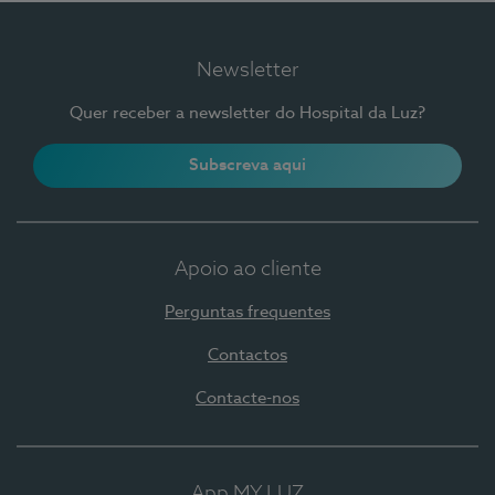
Newsletter
Quer receber a newsletter do Hospital da Luz?
Subscreva aqui
Apoio ao cliente
Perguntas frequentes
Contactos
Contacte-nos
App MY LUZ