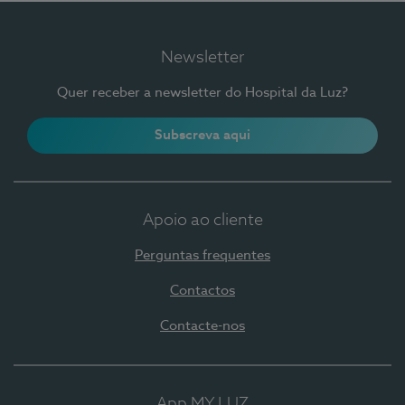
Newsletter
Quer receber a newsletter do Hospital da Luz?
Subscreva aqui
Apoio ao cliente
Perguntas frequentes
Contactos
Contacte-nos
App MY LUZ