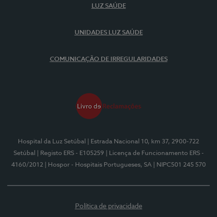
LUZ SAÚDE
UNIDADES LUZ SAÚDE
COMUNICAÇÃO DE IRREGULARIDADES
Hospital da Luz Setúbal
| Estrada Nacional 10, km 37, 2900-722
Setúbal
| Registo ERS - E105259
| Licença de Funcionamento ERS -
4160/2012
| Hospor - Hospitais Portugueses, SA
| NIPC501 245 570
Política de privacidade