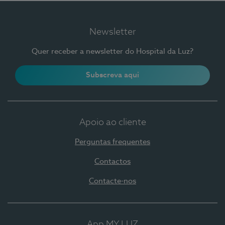
Newsletter
Quer receber a newsletter do Hospital da Luz?
Subscreva aqui
Apoio ao cliente
Perguntas frequentes
Contactos
Contacte-nos
App MY LUZ