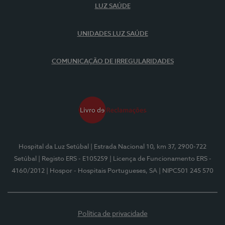
LUZ SAÚDE
UNIDADES LUZ SAÚDE
COMUNICAÇÃO DE IRREGULARIDADES
Hospital da Luz Setúbal
| Estrada Nacional 10, km 37, 2900-722
Setúbal
| Registo ERS - E105259
| Licença de Funcionamento ERS -
4160/2012
| Hospor - Hospitais Portugueses, SA
| NIPC501 245 570
Política de privacidade