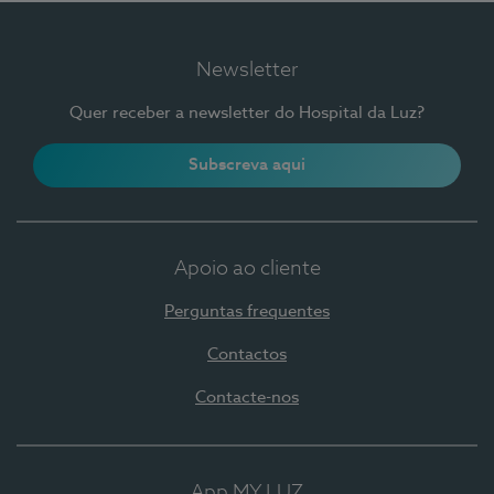
Newsletter
Quer receber a newsletter do Hospital da Luz?
Subscreva aqui
Apoio ao cliente
Perguntas frequentes
Contactos
Contacte-nos
App MY LUZ