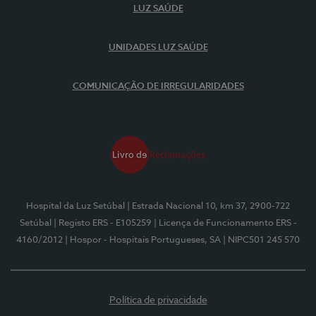
LUZ SAÚDE
UNIDADES LUZ SAÚDE
COMUNICAÇÃO DE IRREGULARIDADES
Hospital da Luz Setúbal
| Estrada Nacional 10, km 37, 2900-722
Setúbal
| Registo ERS - E105259
| Licença de Funcionamento ERS -
4160/2012
| Hospor - Hospitais Portugueses, SA
| NIPC501 245 570
Política de privacidade