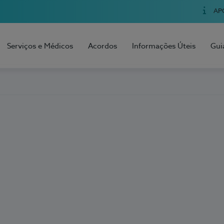
AP
Serviços e Médicos
Acordos
Informações Úteis
Gui