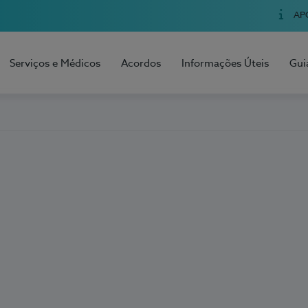
AP
Serviços e Médicos
Acordos
Informações Úteis
Gui