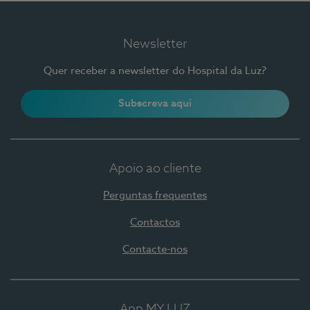
Newsletter
Quer receber a newsletter do Hospital da Luz?
Subscreva aqui
Apoio ao cliente
Perguntas frequentes
Contactos
Contacte-nos
App MY LUZ