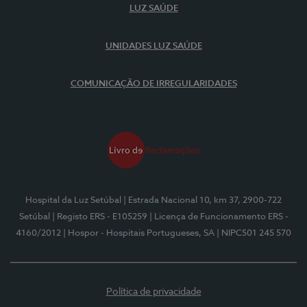
LUZ SAÚDE
UNIDADES LUZ SAÚDE
COMUNICAÇÃO DE IRREGULARIDADES
Hospital da Luz Setúbal
| Estrada Nacional 10, km 37, 2900-722
Setúbal
| Registo ERS - E105259
| Licença de Funcionamento ERS -
4160/2012
| Hospor - Hospitais Portugueses, SA
| NIPC501 245 570
Política de privacidade