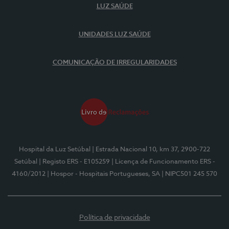
LUZ SAÚDE
UNIDADES LUZ SAÚDE
COMUNICAÇÃO DE IRREGULARIDADES
Hospital da Luz Setúbal
| Estrada Nacional 10, km 37, 2900-722
Setúbal
| Registo ERS - E105259
| Licença de Funcionamento ERS -
4160/2012
| Hospor - Hospitais Portugueses, SA
| NIPC501 245 570
Política de privacidade