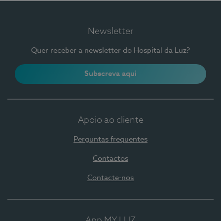
Newsletter
Quer receber a newsletter do Hospital da Luz?
Subscreva aqui
Apoio ao cliente
Perguntas frequentes
Contactos
Contacte-nos
App MY LUZ