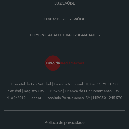
LUZ SAÚDE
UNIDADES LUZ SAÚDE
COMUNICAÇÃO DE IRREGULARIDADES
Hospital da Luz Setúbal
| Estrada Nacional 10, km 37, 2900-722
Setúbal
| Registo ERS - E105259
| Licença de Funcionamento ERS -
4160/2012
| Hospor - Hospitais Portugueses, SA
| NIPC501 245 570
Política de privacidade