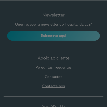
Newsletter
Quer receber a newsletter do Hospital da Luz?
Subscreva aqui
Apoio ao cliente
Perguntas frequentes
Contactos
Contacte-nos
App MY LUZ