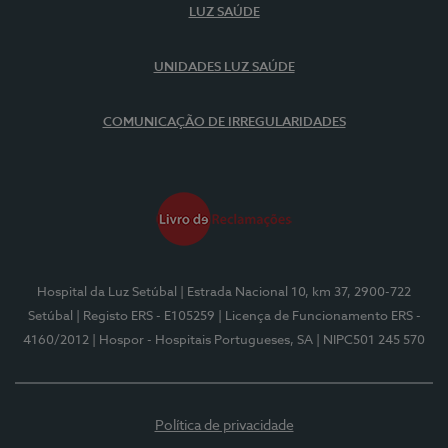
LUZ SAÚDE
UNIDADES LUZ SAÚDE
COMUNICAÇÃO DE IRREGULARIDADES
Hospital da Luz Setúbal
| Estrada Nacional 10, km 37, 2900-722
Setúbal
| Registo ERS - E105259
| Licença de Funcionamento ERS -
4160/2012
| Hospor - Hospitais Portugueses, SA
| NIPC501 245 570
Política de privacidade