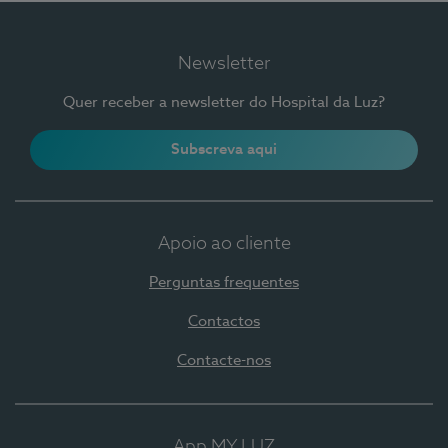
Newsletter
Quer receber a newsletter do Hospital da Luz?
Subscreva aqui
Apoio ao cliente
Perguntas frequentes
Contactos
Contacte-nos
App MY LUZ