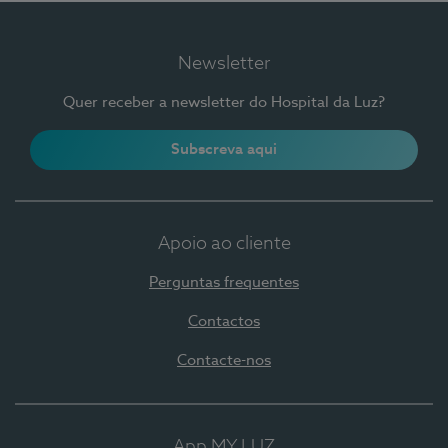
Newsletter
Quer receber a newsletter do Hospital da Luz?
Subscreva aqui
Apoio ao cliente
Perguntas frequentes
Contactos
Contacte-nos
App MY LUZ