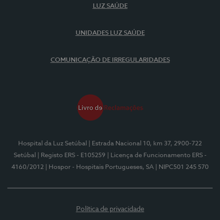
LUZ SAÚDE
UNIDADES LUZ SAÚDE
COMUNICAÇÃO DE IRREGULARIDADES
Hospital da Luz Setúbal
| Estrada Nacional 10, km 37, 2900-722
Setúbal
| Registo ERS - E105259
| Licença de Funcionamento ERS -
4160/2012
| Hospor - Hospitais Portugueses, SA
| NIPC501 245 570
Política de privacidade