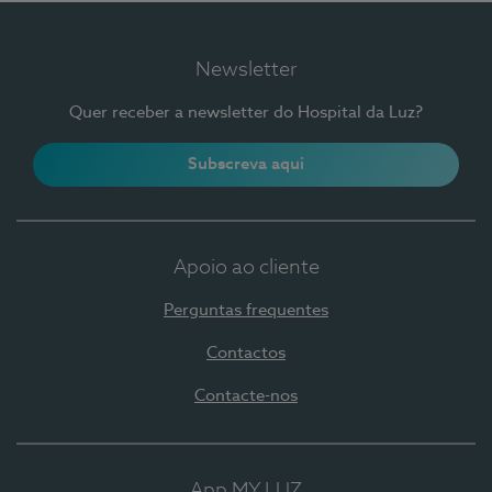
Newsletter
Quer receber a newsletter do Hospital da Luz?
Subscreva aqui
Apoio ao cliente
Perguntas frequentes
Contactos
Contacte-nos
App MY LUZ