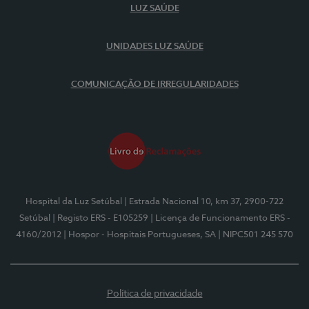
LUZ SAÚDE
UNIDADES LUZ SAÚDE
COMUNICAÇÃO DE IRREGULARIDADES
Hospital da Luz Setúbal
| Estrada Nacional 10, km 37, 2900-722
Setúbal
| Registo ERS - E105259
| Licença de Funcionamento ERS -
4160/2012
| Hospor - Hospitais Portugueses, SA
| NIPC501 245 570
Política de privacidade