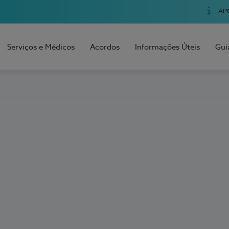
AP
Serviços e Médicos
Acordos
Informações Úteis
Gui