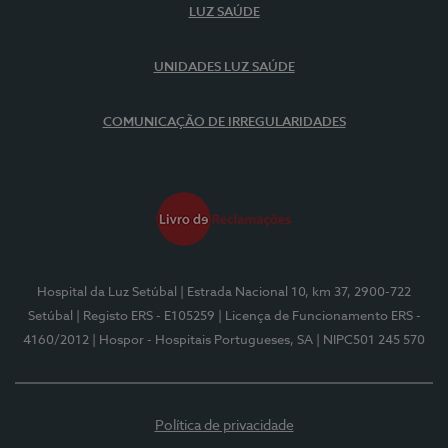
LUZ SAÚDE
UNIDADES LUZ SAÚDE
COMUNICAÇÃO DE IRREGULARIDADES
Hospital da Luz Setúbal
| Estrada Nacional 10, km 37, 2900-722
Setúbal
| Registo ERS - E105259
| Licença de Funcionamento ERS -
4160/2012
| Hospor - Hospitais Portugueses, SA
| NIPC501 245 570
Política de privacidade