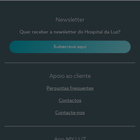
Newsletter
Quer receber a newsletter do Hospital da Luz?
Subscreva aqui
Apoio ao cliente
Perguntas frequentes
Contactos
Contacte-nos
App MY LUZ