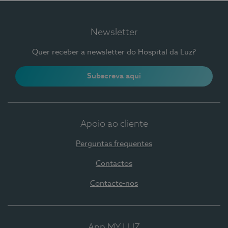
Newsletter
Quer receber a newsletter do Hospital da Luz?
Subscreva aqui
Apoio ao cliente
Perguntas frequentes
Contactos
Contacte-nos
App MY LUZ