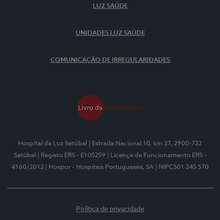
LUZ SAÚDE
UNIDADES LUZ SAÚDE
COMUNICAÇÃO DE IRREGULARIDADES
Hospital da Luz Setúbal
| Estrada Nacional 10, km 37, 2900-722
Setúbal
| Registo ERS - E105259
| Licença de Funcionamento ERS -
4160/2012
| Hospor - Hospitais Portugueses, SA
| NIPC501 245 570
Política de privacidade