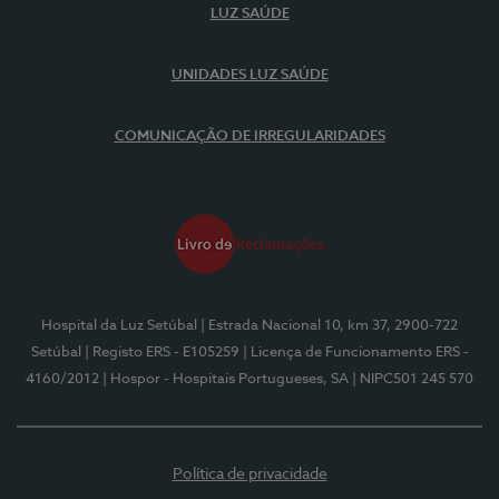
LUZ SAÚDE
UNIDADES LUZ SAÚDE
COMUNICAÇÃO DE IRREGULARIDADES
Hospital da Luz Setúbal
| Estrada Nacional 10, km 37, 2900-722
Setúbal
| Registo ERS - E105259
| Licença de Funcionamento ERS -
4160/2012
| Hospor - Hospitais Portugueses, SA
| NIPC501 245 570
Política de privacidade