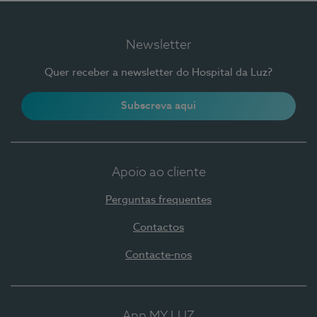
Newsletter
Quer receber a newsletter do Hospital da Luz?
Subscreva aqui
Apoio ao cliente
Perguntas frequentes
Contactos
Contacte-nos
App MY LUZ