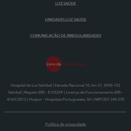
LUZ SAÚDE
UNIDADES LUZ SAÚDE
COMUNICAÇÃO DE IRREGULARIDADES
Hospital da Luz Setúbal
| Estrada Nacional 10, km 37, 2900-722
Setúbal
| Registo ERS - E105259
| Licença de Funcionamento ERS -
4160/2012
| Hospor - Hospitais Portugueses, SA
| NIPC501 245 570
Política de privacidade