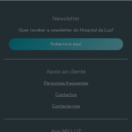
Newsletter
Quer receber a newsletter do Hospital da Luz?
Subscreva aqui
Apoio ao cliente
Perguntas frequentes
Contactos
Contacte-nos
App MY LUZ