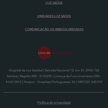
LUZ SAÚDE
UNIDADES LUZ SAÚDE
COMUNICAÇÃO DE IRREGULARIDADES
Hospital da Luz Setúbal
| Estrada Nacional 10, km 37, 2900-722
Setúbal
| Registo ERS - E105259
| Licença de Funcionamento ERS -
4160/2012
| Hospor - Hospitais Portugueses, SA
| NIPC501 245 570
Política de privacidade