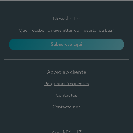
Newsletter
Quer receber a newsletter do Hospital da Luz?
Subscreva aqui
Apoio ao cliente
Perguntas frequentes
Contactos
Contacte-nos
App MY LUZ