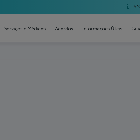
AP
Serviços e Médicos
Acordos
Informações Úteis
Gui