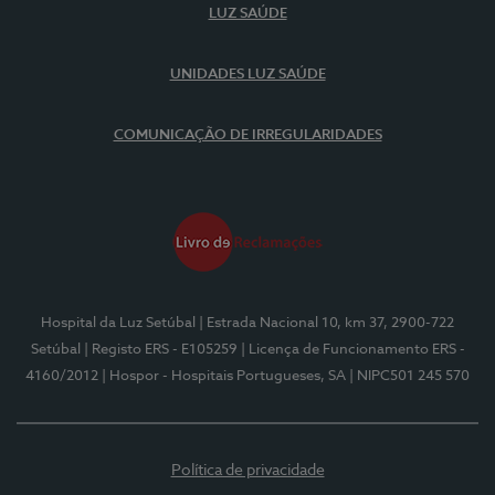
LUZ SAÚDE
UNIDADES LUZ SAÚDE
COMUNICAÇÃO DE IRREGULARIDADES
Hospital da Luz Setúbal
| Estrada Nacional 10, km 37, 2900-722
Setúbal
| Registo ERS - E105259
| Licença de Funcionamento ERS -
4160/2012
| Hospor - Hospitais Portugueses, SA
| NIPC501 245 570
Política de privacidade