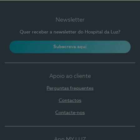
Newsletter
Quer receber a newsletter do Hospital da Luz?
Subscreva aqui
Apoio ao cliente
Perguntas frequentes
Contactos
Contacte-nos
App MY LUZ