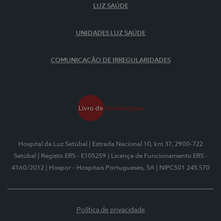
LUZ SAÚDE
UNIDADES LUZ SAÚDE
COMUNICAÇÃO DE IRREGULARIDADES
Hospital da Luz Setúbal
| Estrada Nacional 10, km 37, 2900-722
Setúbal
| Registo ERS - E105259
| Licença de Funcionamento ERS -
4160/2012
| Hospor - Hospitais Portugueses, SA
| NIPC501 245 570
Política de privacidade