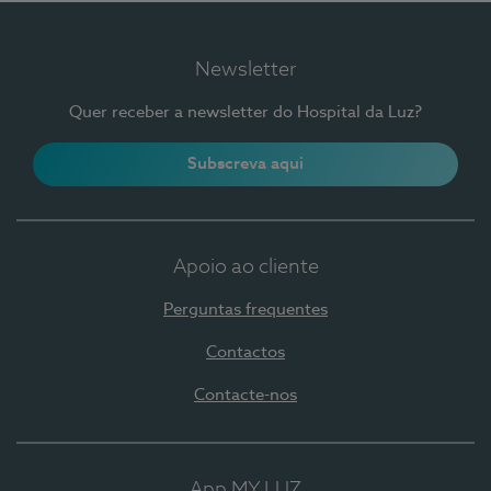
Newsletter
Quer receber a newsletter do Hospital da Luz?
Subscreva aqui
Apoio ao cliente
Perguntas frequentes
Contactos
Contacte-nos
App MY LUZ