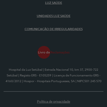
LUZ SAÚDE
UNIDADES LUZ SAÚDE
COMUNICAÇÃO DE IRREGULARIDADES
Hospital da Luz Setúbal
| Estrada Nacional 10, km 37, 2900-722
Setúbal
| Registo ERS - E105259
| Licença de Funcionamento ERS -
4160/2012
| Hospor - Hospitais Portugueses, SA
| NIPC501 245 570
Política de privacidade