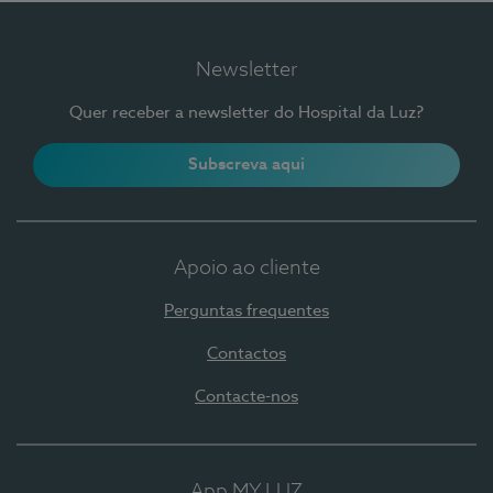
Newsletter
Quer receber a newsletter do Hospital da Luz?
Subscreva aqui
Apoio ao cliente
Perguntas frequentes
Contactos
Contacte-nos
App MY LUZ