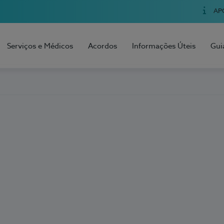
AP
Serviços e Médicos
Acordos
Informações Úteis
Gui