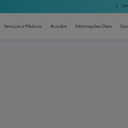
AP
Serviços e Médicos
Acordos
Informações Úteis
Gui