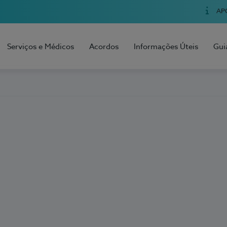
AP
Serviços e Médicos
Acordos
Informações Úteis
Gui