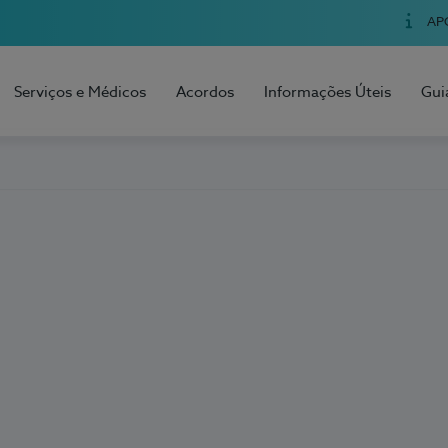
AP
Serviços e Médicos
Acordos
Informações Úteis
Gui