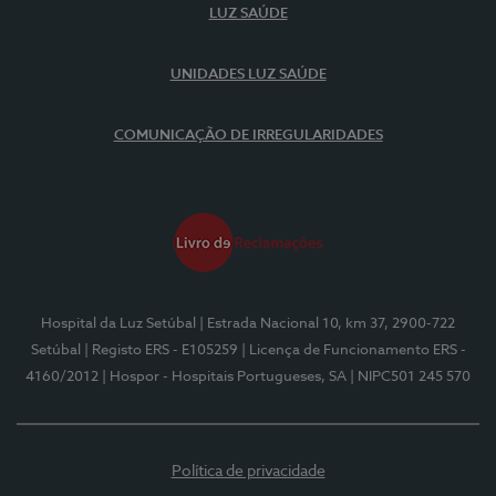
LUZ SAÚDE
UNIDADES LUZ SAÚDE
COMUNICAÇÃO DE IRREGULARIDADES
Hospital da Luz Setúbal
| Estrada Nacional 10, km 37, 2900-722
Setúbal
| Registo ERS - E105259
| Licença de Funcionamento ERS -
4160/2012
| Hospor - Hospitais Portugueses, SA
| NIPC501 245 570
Política de privacidade