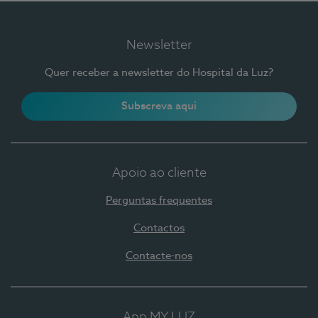
Newsletter
Quer receber a newsletter do Hospital da Luz?
Subscreva aqui
Apoio ao cliente
Perguntas frequentes
Contactos
Contacte-nos
App MY LUZ