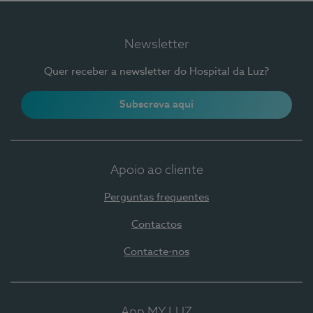
Newsletter
Quer receber a newsletter do Hospital da Luz?
Subscreva aqui
Apoio ao cliente
Perguntas frequentes
Contactos
Contacte-nos
App MY LUZ