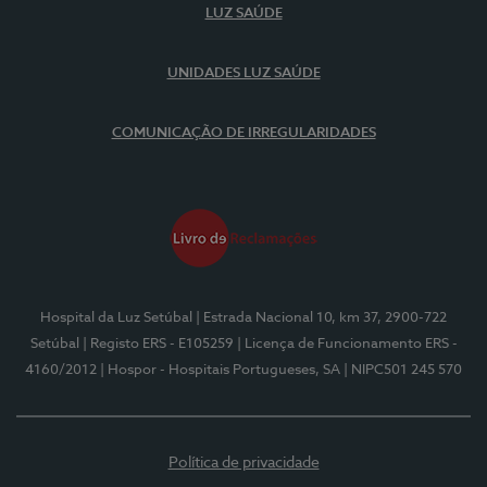
LUZ SAÚDE
UNIDADES LUZ SAÚDE
COMUNICAÇÃO DE IRREGULARIDADES
Hospital da Luz Setúbal
| Estrada Nacional 10, km 37, 2900-722
Setúbal
| Registo ERS - E105259
| Licença de Funcionamento ERS -
4160/2012
| Hospor - Hospitais Portugueses, SA
| NIPC501 245 570
Política de privacidade