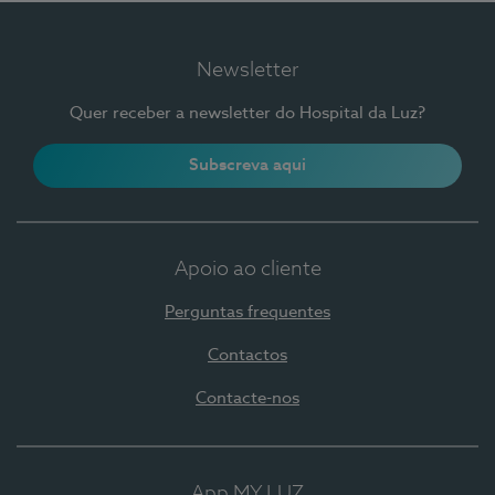
Newsletter
Quer receber a newsletter do Hospital da Luz?
Subscreva aqui
Apoio ao cliente
Perguntas frequentes
Contactos
Contacte-nos
App MY LUZ