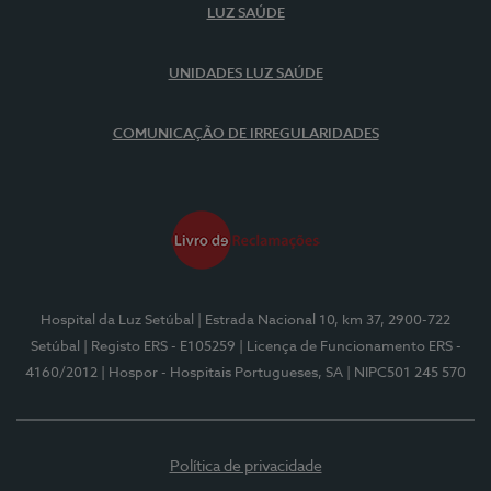
LUZ SAÚDE
UNIDADES LUZ SAÚDE
COMUNICAÇÃO DE IRREGULARIDADES
Hospital da Luz Setúbal
| Estrada Nacional 10, km 37, 2900-722
Setúbal
| Registo ERS - E105259
| Licença de Funcionamento ERS -
4160/2012
| Hospor - Hospitais Portugueses, SA
| NIPC501 245 570
Política de privacidade