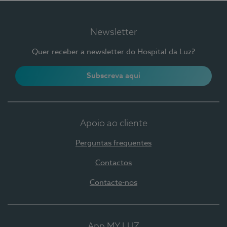
Newsletter
Quer receber a newsletter do Hospital da Luz?
Subscreva aqui
Apoio ao cliente
Perguntas frequentes
Contactos
Contacte-nos
App MY LUZ