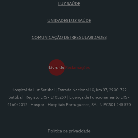
LUZ SAÚDE
UNIDADES LUZ SAÚDE
COMUNICAÇÃO DE IRREGULARIDADES
Hospital da Luz Setúbal
| Estrada Nacional 10, km 37, 2900-722
Setúbal
| Registo ERS - E105259
| Licença de Funcionamento ERS -
4160/2012
| Hospor - Hospitais Portugueses, SA
| NIPC501 245 570
Política de privacidade