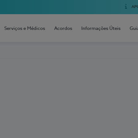
AP
Serviços e Médicos
Acordos
Informações Úteis
Gui