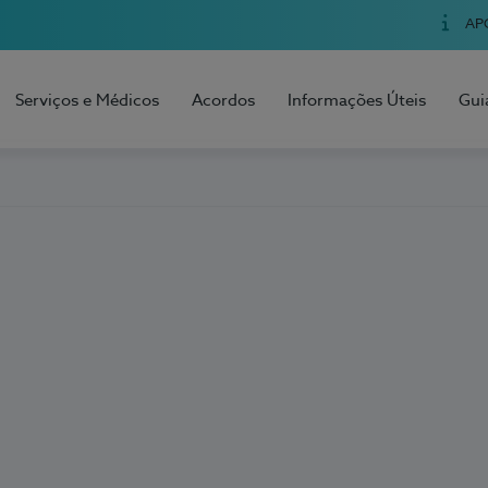
AP
Serviços e Médicos
Acordos
Informações Úteis
Gui