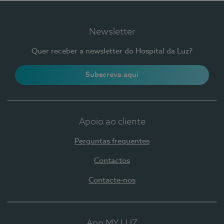
Newsletter
Quer receber a newsletter do Hospital da Luz?
Subscreva aqui
Apoio ao cliente
Perguntas frequentes
Contactos
Contacte-nos
App MY LUZ