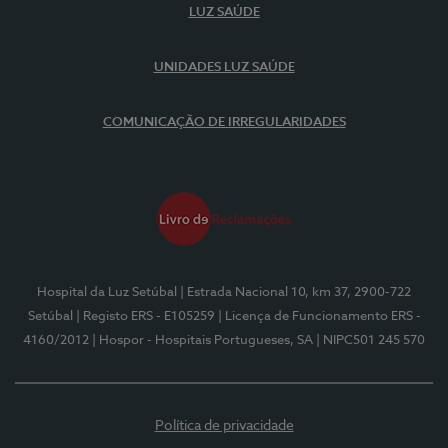
LUZ SAÚDE
UNIDADES LUZ SAÚDE
COMUNICAÇÃO DE IRREGULARIDADES
Hospital da Luz Setúbal
| Estrada Nacional 10, km 37, 2900-722
Setúbal
| Registo ERS - E105259
| Licença de Funcionamento ERS -
4160/2012
| Hospor - Hospitais Portugueses, SA
| NIPC501 245 570
Política de privacidade