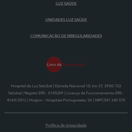
LUZ SAÚDE
UNIDADES LUZ SAÚDE
COMUNICAÇÃO DE IRREGULARIDADES
Hospital da Luz Setúbal
| Estrada Nacional 10, km 37, 2900-722
Setúbal
| Registo ERS - E105259
| Licença de Funcionamento ERS -
4160/2012
| Hospor - Hospitais Portugueses, SA
| NIPC501 245 570
Política de privacidade