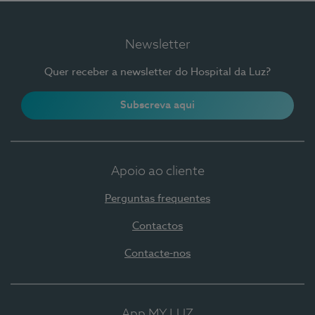
Newsletter
Quer receber a newsletter do Hospital da Luz?
Subscreva aqui
Apoio ao cliente
Perguntas frequentes
Contactos
Contacte-nos
App MY LUZ