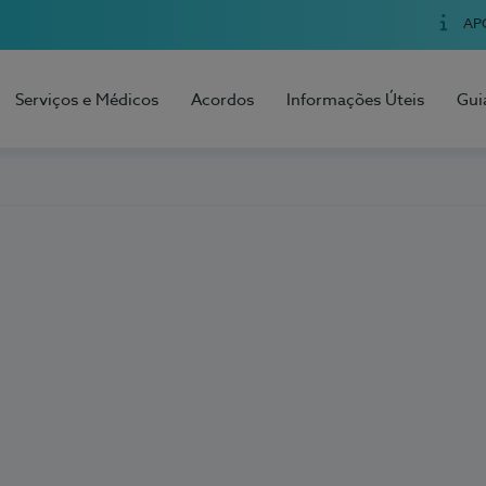
AP
Serviços e Médicos
Acordos
Informações Úteis
Gui