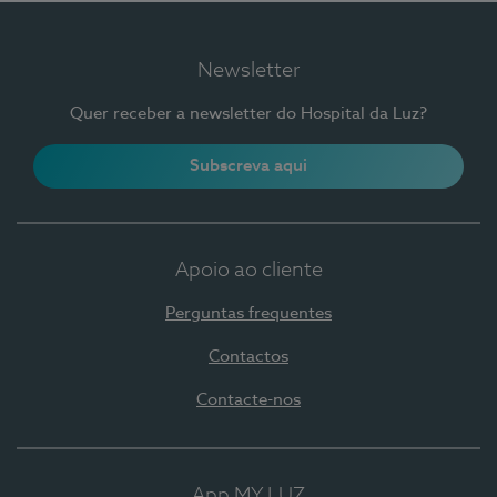
Newsletter
Quer receber a newsletter do Hospital da Luz?
Subscreva aqui
Apoio ao cliente
Perguntas frequentes
Contactos
Contacte-nos
App MY LUZ