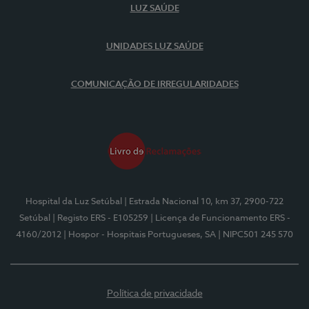
LUZ SAÚDE
UNIDADES LUZ SAÚDE
COMUNICAÇÃO DE IRREGULARIDADES
Hospital da Luz Setúbal
| Estrada Nacional 10, km 37, 2900-722
Setúbal
| Registo ERS - E105259
| Licença de Funcionamento ERS -
4160/2012
| Hospor - Hospitais Portugueses, SA
| NIPC501 245 570
Política de privacidade